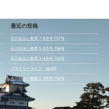
最近の投稿
石川自治と教育 7･8月号 757号
石川自治と教育 5･6月号 756号
石川自治と教育 3･4月号 755号
ファミリーライフ №183
石川自治と教育 1･2月号 754号