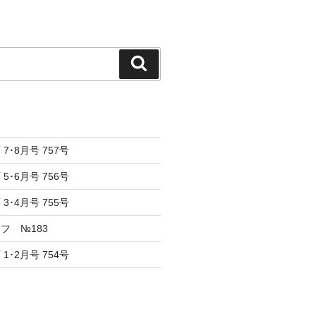
検
索
7･8月号 757号
5･6月号 756号
3･4月号 755号
フ №183
1･2月号 754号