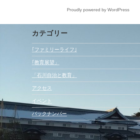
Proudly powered by WordPress
カテゴリー
｢ファミリーライフ｣
｢教育展望」
「石川自治と教育」
アクセス
イベント
バックナンバー