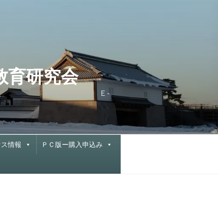
と教育研究会
X 076-222-0877 Ｅ-
セス情報
ＰＣ版ー購入申込み