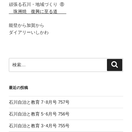
頑張る石川・地域づくり
⑧
珠洲焼 復興に至る道
能登から加賀から
ダイアリーいしかわ
検
検
索
索:
最近の投稿
石川自治と教育 7･8月号 757号
石川自治と教育 5･6月号 756号
石川自治と教育 3･4月号 755号