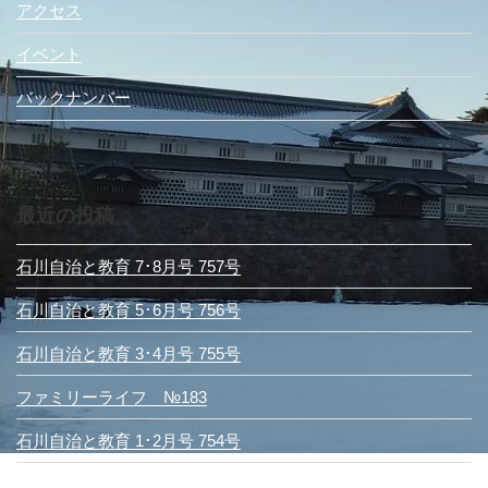
アクセス
イベント
バックナンバー
最近の投稿
石川自治と教育 7･8月号 757号
石川自治と教育 5･6月号 756号
石川自治と教育 3･4月号 755号
ファミリーライフ №183
石川自治と教育 1･2月号 754号