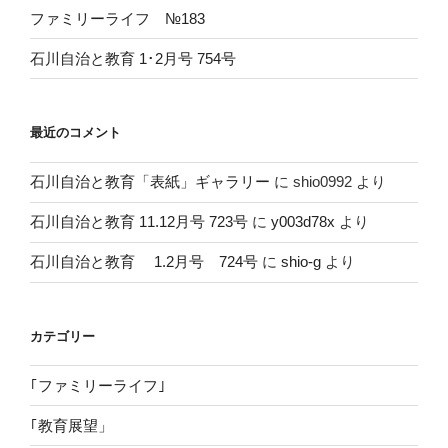
ファミリーライフ №183
石川自治と教育 1･2月号 754号
最近のコメント
石川自治と教育「表紙」ギャラリー
に
shio0992
より
石川自治と教育 11.12月号 723号
に
y003d78x
より
石川自治と教育 1.2月号 724号
に
shio-g
より
カテゴリー
｢ファミリーライフ｣
｢教育展望」