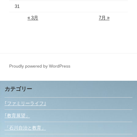
31
« 3月
7月 »
Proudly powered by WordPress
カテゴリー
｢ファミリーライフ｣
｢教育展望」
「石川自治と教育」