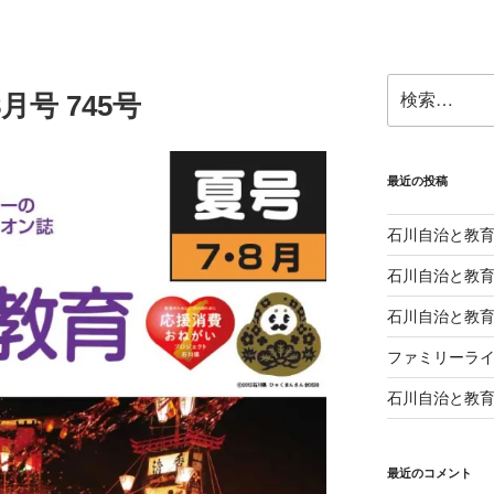
検
月号 745号
索:
最近の投稿
石川自治と教育 
石川自治と教育 
石川自治と教育 
ファミリーライ
石川自治と教育 
最近のコメント