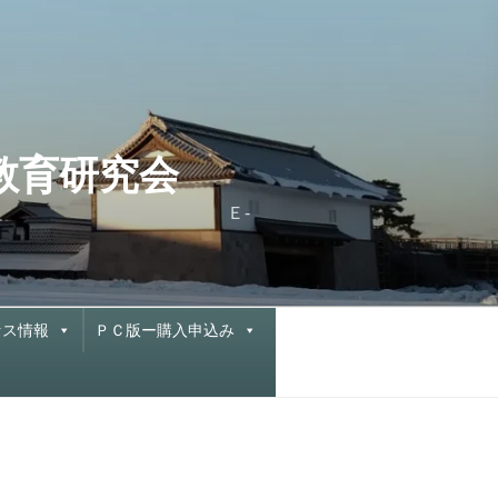
と教育研究会
X 076-222-0877 Ｅ-
セス情報
ＰＣ版ー購入申込み