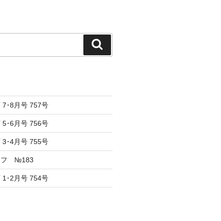
検
索
7･8月号 757号
5･6月号 756号
3･4月号 755号
フ №183
1･2月号 754号