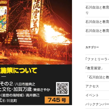
石川自治と教
り
石川自治と教育 1
石川自治と教育 
カテゴリー
｢ファミリーラ
｢教育展望」
「石川自治と
アクセス
イベント
バックナンバ