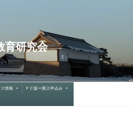
と教育研究会
X 076-222-0877 Ｅ-
セス情報
ＰＣ版ー購入申込み