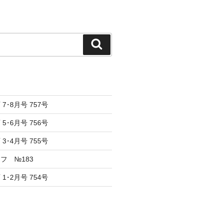
検
索
7･8月号 757号
5･6月号 756号
3･4月号 755号
フ №183
1･2月号 754号