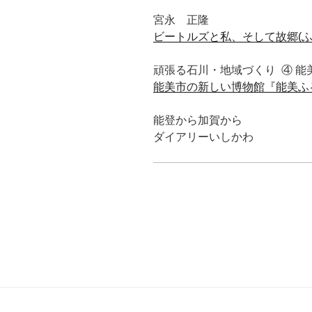
宮永 正隆
ビートルズと私、そして故郷(ふ
頑張る石川・地域づくり
④
能
能美市の新しい博物館『能美ふ
能登から加賀から
ダイアリーいしかわ