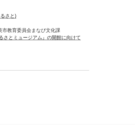
るさと)
美市教育委員会まなび文化課
るさとミュージアム』の開館に向けて