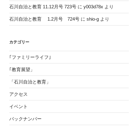
石川自治と教育 11.12月号 723号
に
y003d78x
より
石川自治と教育 1.2月号 724号
に
shio-g
より
カテゴリー
｢ファミリーライフ｣
｢教育展望」
「石川自治と教育」
アクセス
イベント
バックナンバー