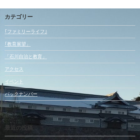
カテゴリー
｢ファミリーライフ｣
｢教育展望」
「石川自治と教育」
アクセス
イベント
バックナンバー
最近の投稿