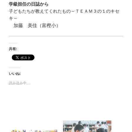
学級担任の日誌から
子どもたちが教えてくれたもの
～ＴＥＡＭ３の１のキセ
キ～
加藤 美佳（富樫小）
共有:
いいね:
読み込み中…