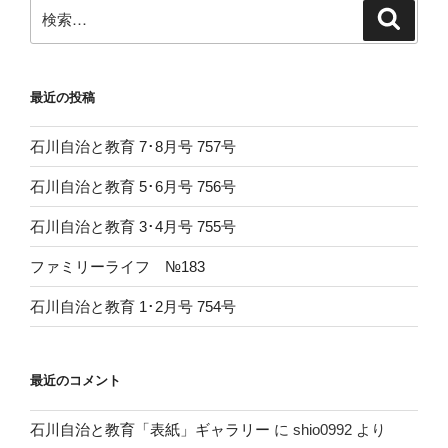
ン
検
検
索
索:
最近の投稿
石川自治と教育 7･8月号 757号
石川自治と教育 5･6月号 756号
石川自治と教育 3･4月号 755号
ファミリーライフ №183
石川自治と教育 1･2月号 754号
最近のコメント
石川自治と教育「表紙」ギャラリー
に
shio0992
より