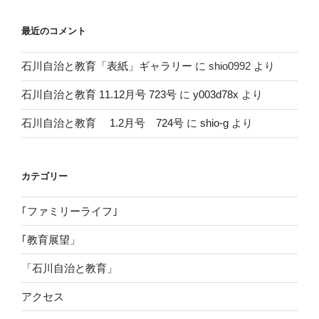
最近のコメント
石川自治と教育「表紙」ギャラリー
に
shio0992
より
石川自治と教育 11.12月号 723号
に
y003d78x
より
石川自治と教育 1.2月号 724号
に
shio-g
より
カテゴリー
｢ファミリーライフ｣
｢教育展望」
「石川自治と教育」
アクセス