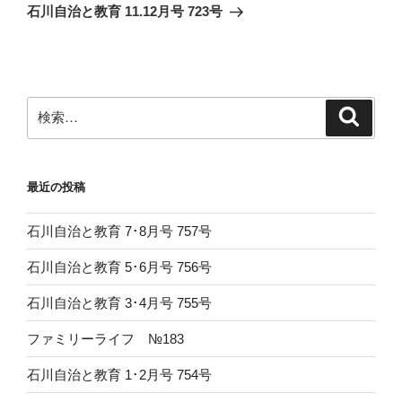
ゲ
の
石川自治と教育 11.12月号 723号
投
ー
稿
シ
ョ
ン
検
検
索
索:
最近の投稿
石川自治と教育 7･8月号 757号
石川自治と教育 5･6月号 756号
石川自治と教育 3･4月号 755号
ファミリーライフ №183
石川自治と教育 1･2月号 754号