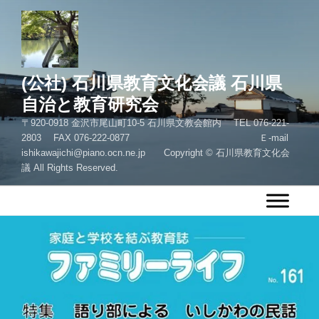
コ
ン
テ
ン
ツ
(公社) 石川県教育文化会議 石川県
へ
自治と教育研究会
ス
〒920-0918 金沢市尾山町10-5 石川県文教会館内 TEL 076-221-
キ
2803 FAX 076-222-0877 Ｅ-mail
ッ
ishikawajichi@piano.ocn.ne.jp Copyright © 石川県教育文化会
プ
議 All Rights Reserved.