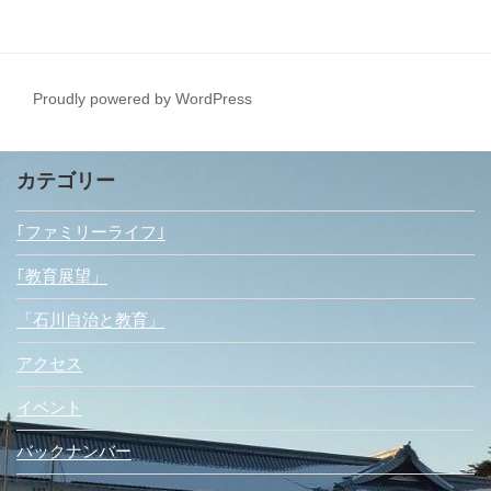
Proudly powered by WordPress
カテゴリー
｢ファミリーライフ｣
｢教育展望」
「石川自治と教育」
アクセス
イベント
バックナンバー