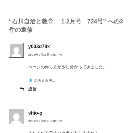
グ
リ
ー
“石川自治と教育 1.2月号 724号” への3
件の返信
y003d78x
2021年1月31日 6:01 PM
ページの作り方が少し分かってきました。
読み込み中…
返信
shio-g
2021年1月31日 6:06 PM
まだまだ改善すべき点がありますね！