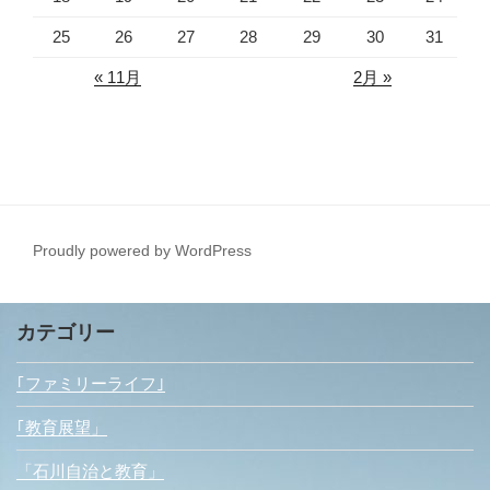
25
26
27
28
29
30
31
« 11月
2月 »
Proudly powered by WordPress
カテゴリー
｢ファミリーライフ｣
｢教育展望」
「石川自治と教育」