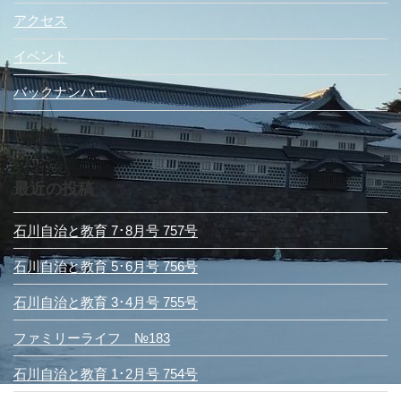
アクセス
イベント
バックナンバー
最近の投稿
石川自治と教育 7･8月号 757号
石川自治と教育 5･6月号 756号
石川自治と教育 3･4月号 755号
ファミリーライフ №183
石川自治と教育 1･2月号 754号