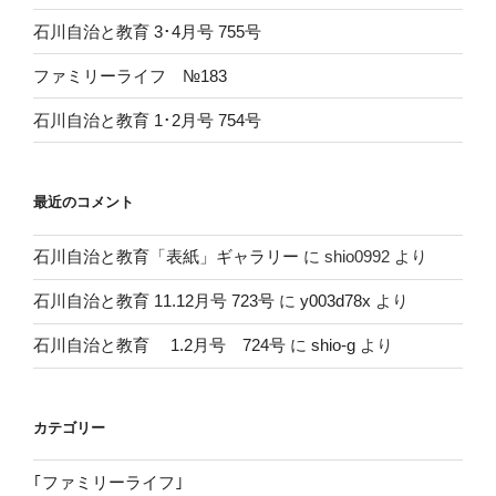
石川自治と教育 3･4月号 755号
ファミリーライフ №183
石川自治と教育 1･2月号 754号
最近のコメント
石川自治と教育「表紙」ギャラリー
に
shio0992
より
石川自治と教育 11.12月号 723号
に
y003d78x
より
石川自治と教育 1.2月号 724号
に
shio-g
より
カテゴリー
｢ファミリーライフ｣