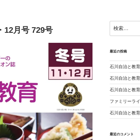
検
12月号 729号
索:
最近の投稿
石川自治と教育 
石川自治と教育 
石川自治と教育 
ファミリーライ
石川自治と教育 
最近のコメント