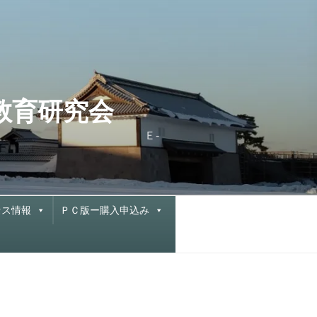
と教育研究会
X 076-222-0877 Ｅ-
セス情報
ＰＣ版ー購入申込み