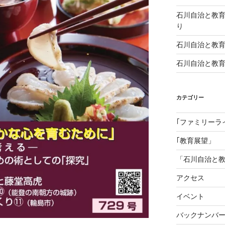
石川自治と教
り
石川自治と教育 1
石川自治と教育 
カテゴリー
｢ファミリーラ
｢教育展望」
「石川自治と
アクセス
イベント
バックナンバ