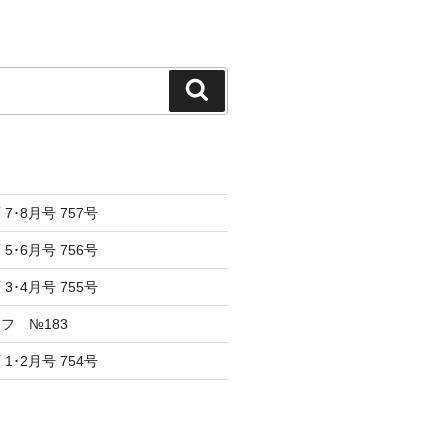
検
索
7･8月号 757号
5･6月号 756号
3･4月号 755号
フ №183
1･2月号 754号