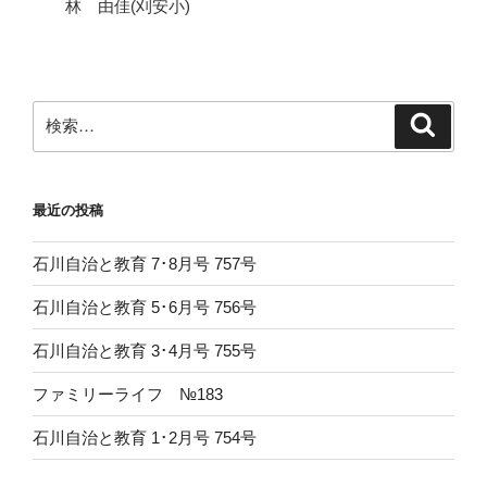
林 由佳(刈安小)
検
検
索
索:
最近の投稿
石川自治と教育 7･8月号 757号
石川自治と教育 5･6月号 756号
石川自治と教育 3･4月号 755号
ファミリーライフ №183
石川自治と教育 1･2月号 754号