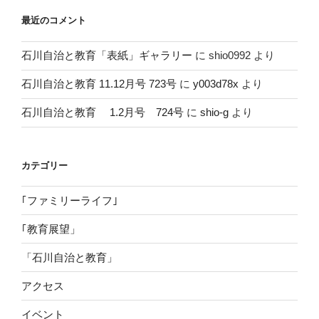
最近のコメント
石川自治と教育「表紙」ギャラリー
に
shio0992
より
石川自治と教育 11.12月号 723号
に
y003d78x
より
石川自治と教育 1.2月号 724号
に
shio-g
より
カテゴリー
｢ファミリーライフ｣
｢教育展望」
「石川自治と教育」
アクセス
イベント