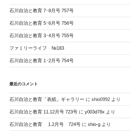
石川自治と教育 7･8月号 757号
石川自治と教育 5･6月号 756号
石川自治と教育 3･4月号 755号
ファミリーライフ №183
石川自治と教育 1･2月号 754号
最近のコメント
石川自治と教育「表紙」ギャラリー
に
shio0992
より
石川自治と教育 11.12月号 723号
に
y003d78x
より
石川自治と教育 1.2月号 724号
に
shio-g
より