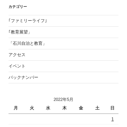
カテゴリー
｢ファミリーライフ｣
｢教育展望」
「石川自治と教育」
アクセス
イベント
バックナンバー
2022年5月
月
火
水
木
金
土
日
1