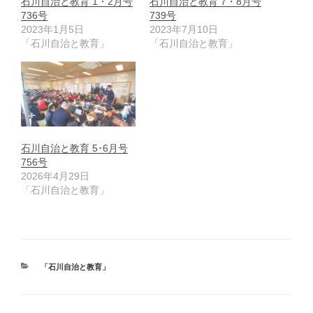
石川自治と教育 1・2月号
石川自治と教育 7・8月号
736号
739号
2023年1月5日
2023年7月10日
「石川自治と教育」
「石川自治と教育」
石川自治と教育 5･6月号
756号
2026年4月29日
「石川自治と教育」
カ
「石川自治と教育」
テ
ゴ
リ