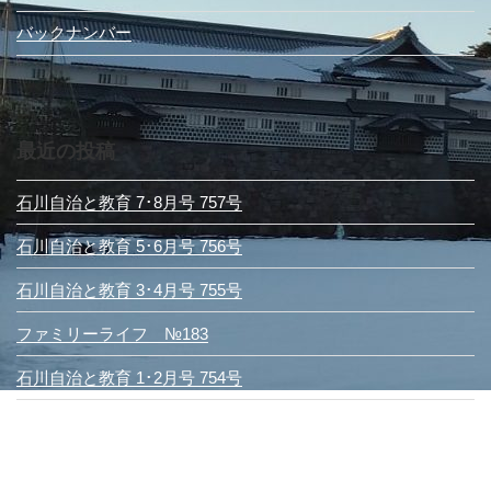
バックナンバー
最近の投稿
石川自治と教育 7･8月号 757号
石川自治と教育 5･6月号 756号
石川自治と教育 3･4月号 755号
ファミリーライフ №183
石川自治と教育 1･2月号 754号