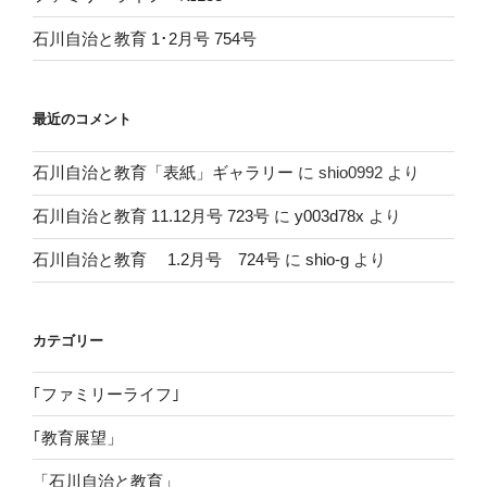
石川自治と教育 1･2月号 754号
最近のコメント
石川自治と教育「表紙」ギャラリー
に
shio0992
より
石川自治と教育 11.12月号 723号
に
y003d78x
より
石川自治と教育 1.2月号 724号
に
shio-g
より
カテゴリー
｢ファミリーライフ｣
｢教育展望」
「石川自治と教育」