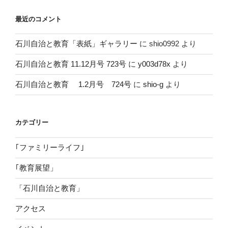
最近のコメント
石川自治と教育「表紙」ギャラリー
に
shio0992
より
石川自治と教育 11.12月号 723号
に
y003d78x
より
石川自治と教育 1.2月号 724号
に
shio-g
より
カテゴリー
｢ファミリーライフ｣
｢教育展望」
「石川自治と教育」
アクセス