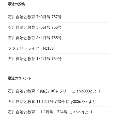
最近の投稿
石川自治と教育 7･8月号 757号
石川自治と教育 5･6月号 756号
石川自治と教育 3･4月号 755号
ファミリーライフ №183
石川自治と教育 1･2月号 754号
最近のコメント
石川自治と教育「表紙」ギャラリー
に
shio0992
より
石川自治と教育 11.12月号 723号
に
y003d78x
より
石川自治と教育 1.2月号 724号
に
shio-g
より