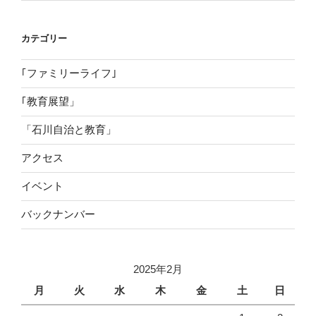
カテゴリー
｢ファミリーライフ｣
｢教育展望」
「石川自治と教育」
アクセス
イベント
バックナンバー
2025年2月
月
火
水
木
金
土
日