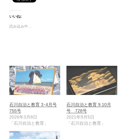
いいね:
読み込み中…
石川自治と教育 3･4月号
石川自治と教育 9.10月
755号
号 728号
2026年3月8日
2021年9月5日
「石川自治と教育」
「石川自治と教育」