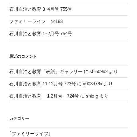
石川自治と教育 3･4月号 755号
ファミリーライフ №183
石川自治と教育 1･2月号 754号
最近のコメント
石川自治と教育「表紙」ギャラリー
に
shio0992
より
石川自治と教育 11.12月号 723号
に
y003d78x
より
石川自治と教育 1.2月号 724号
に
shio-g
より
カテゴリー
｢ファミリーライフ｣