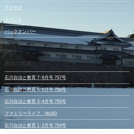
アクセス
イベント
バックナンバー
最近の投稿
石川自治と教育 7･8月号 757号
石川自治と教育 5･6月号 756号
石川自治と教育 3･4月号 755号
ファミリーライフ №183
石川自治と教育 1･2月号 754号