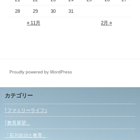
28
29
30
31
« 11月
2月 »
Proudly powered by WordPress
カテゴリー
｢ファミリーライフ｣
｢教育展望」
「石川自治と教育」