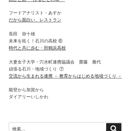
フードアナリスト・あすか
だから面白い、レストラン
長田 弥十雄
未来を拓く！石川の高校
⑥
時代と共に歩む・田鶴浜高校
大妻女子大学・穴水町連携協議会 齋藤 雅代
頑張る石川・地域づくり
⑦
交流から生まれる連携 － 教育からはじめる地域づくり －
能登から加賀から
ダイアリーいしかわ
検
検