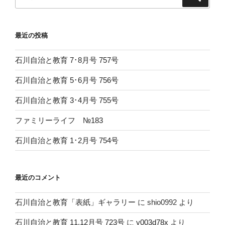
索
索:
最近の投稿
石川自治と教育 7･8月号 757号
石川自治と教育 5･6月号 756号
石川自治と教育 3･4月号 755号
ファミリーライフ №183
石川自治と教育 1･2月号 754号
最近のコメント
石川自治と教育「表紙」ギャラリー
に
shio0992
より
石川自治と教育 11.12月号 723号
に
y003d78x
より